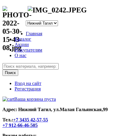
Главная
Каталог
Акции
Покупателям
О нас
Вход на сайт
Регистрация
Ваша корзина пуста
Адрес: Нижний Тагил, ул.Малая Гальянская,99
Тел.:
+7 3435 42-57-55
+7 912-66-46-505
Режим работы: