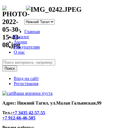
Главная
Каталог
Акции
Покупателям
О нас
Вход на сайт
Регистрация
Ваша корзина пуста
Адрес: Нижний Тагил, ул.Малая Гальянская,99
Тел.:
+7 3435 42-57-55
+7 912-66-46-505
Режим работы: