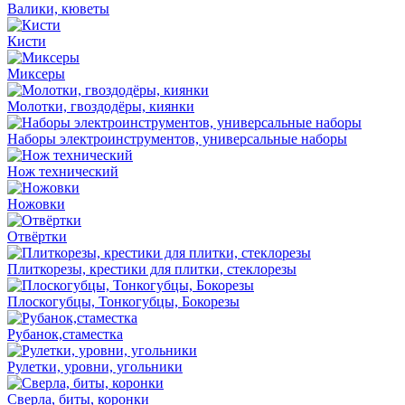
Валики, кюветы
Кисти
Миксеры
Молотки, гвоздодёры, киянки
Наборы электроинструментов, универсальные наборы
Нож технический
Ножовки
Отвёртки
Плиткорезы, крестики для плитки, стеклорезы
Плоскогубцы, Тонкогубцы, Бокорезы
Рубанок,стаместка
Рулетки, уровни, угольники
Сверла, биты, коронки