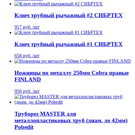
Ключ трубный рычажный #2 СИБРТЕХ
917 руб. /шт
Ключ трубный рычажный #1 СИБРТЕХ
658 руб. /шт
Ножницы по металлу 250мм Cobra правые
FINLAND
950 руб. /шт
Труборез MASTER для
металлопластиковых труб (диам. до 42мм)
Pobedit