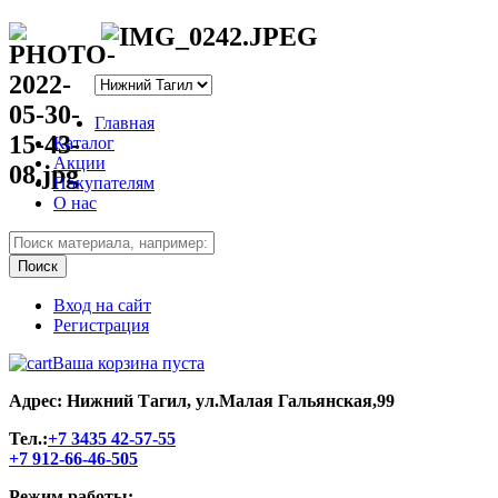
Главная
Каталог
Акции
Покупателям
О нас
Вход на сайт
Регистрация
Ваша корзина пуста
Адрес: Нижний Тагил, ул.Малая Гальянская,99
Тел.:
+7 3435 42-57-55
+7 912-66-46-505
Режим работы: