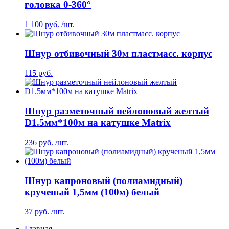
головка 0-360°
1 100 руб. /шт.
Шнур отбивочный 30м пластмасс. корпус
115 руб.
Шнур разметочный нейлоновый желтый
D1.5мм*100м на катушке Matrix
236 руб. /шт.
Шнур капроновый (полиамидный)
крученый 1,5мм (100м) белый
37 руб. /шт.
Главная