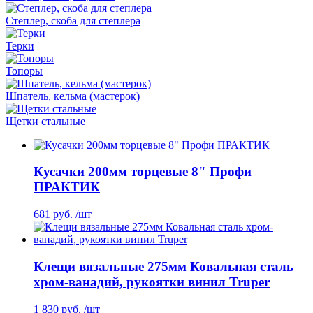
Степлер, скоба для степлера
Терки
Топоры
Шпатель, кельма (мастерок)
Щетки стальные
Кусачки 200мм торцевые 8" Профи
ПРАКТИК
681 руб. /шт
Клещи вязальные 275мм Ковальная сталь
хром-ванадий, рукоятки винил Truper
1 830 руб. /шт