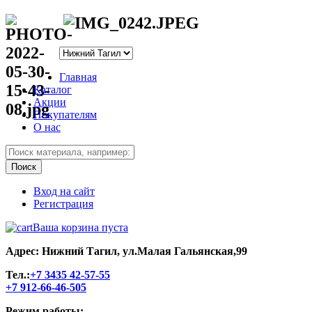
Главная
Каталог
Акции
Покупателям
О нас
Вход на сайт
Регистрация
Ваша корзина пуста
Адрес: Нижний Тагил, ул.Малая Гальянская,99
Тел.:
+7 3435 42-57-55
+7 912-66-46-505
Режим работы: