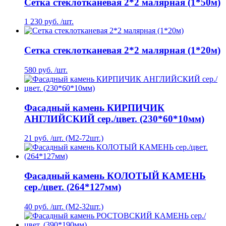
Сетка стеклотканевая 2*2 малярная (1*50м)
1 230 руб. /шт.
Сетка стеклотканевая 2*2 малярная (1*20м)
580 руб. /шт.
Фасадный камень КИРПИЧИК
АНГЛИЙСКИЙ сер./цвет. (230*60*10мм)
21 руб. /шт. (М2-72шт.)
Фасадный камень КОЛОТЫЙ КАМЕНЬ
сер./цвет. (264*127мм)
40 руб. /шт. (М2-32шт.)