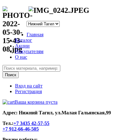
Главная
Каталог
Акции
Покупателям
О нас
Вход на сайт
Регистрация
Ваша корзина пуста
Адрес: Нижний Тагил, ул.Малая Гальянская,99
Тел.:
+7 3435 42-57-55
+7 912-66-46-505
Режим работы: