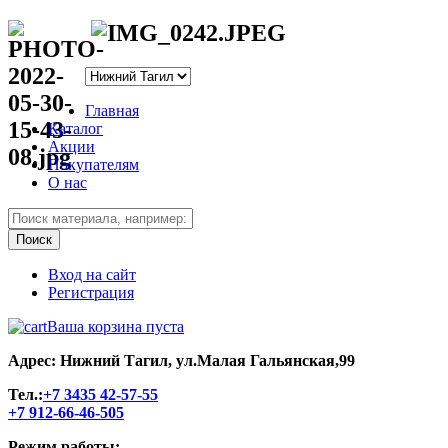
Главная
Каталог
Акции
Покупателям
О нас
Вход на сайт
Регистрация
Ваша корзина пуста
Адрес: Нижний Тагил, ул.Малая Гальянская,99
Тел.:
+7 3435 42-57-55
+7 912-66-46-505
Режим работы: